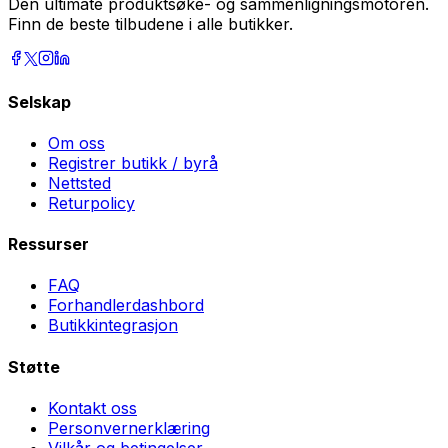
Den ultimate produktsøke- og sammenligningsmotoren.
Finn de beste tilbudene i alle butikker.
Selskap
Om oss
Registrer butikk / byrå
Nettsted
Returpolicy
Ressurser
FAQ
Forhandlerdashbord
Butikkintegrasjon
Støtte
Kontakt oss
Personvernerklæring
Vilkår og betingelser