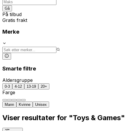
Gå
På tilbud
Gratis frakt
Merke
Smarte filtre
Aldersgruppe
0-3
4-12
13-19
20+
Farge
Mann
Kvinne
Unisex
Viser resultater for "Toys & Games"