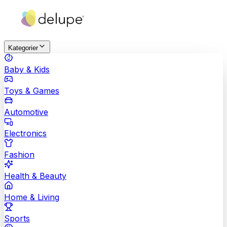
Kategorier
Baby & Kids
Toys & Games
Automotive
Electronics
Fashion
Health & Beauty
Home & Living
Sports