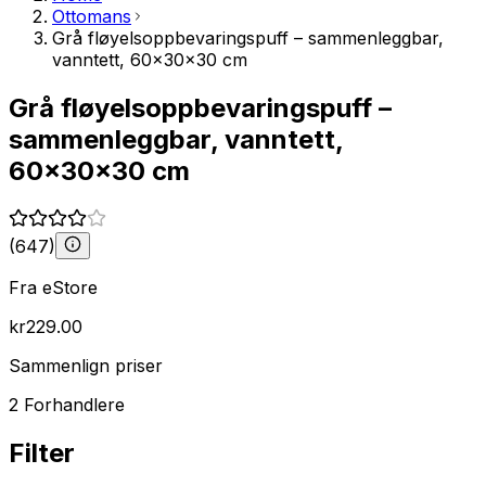
Ottomans
Grå fløyelsoppbevaringspuff – sammenleggbar,
vanntett, 60x30x30 cm
Grå fløyelsoppbevaringspuff –
sammenleggbar, vanntett,
60x30x30 cm
(
647
)
Fra
eStore
kr
229.00
Sammenlign priser
2
Forhandlere
Filter