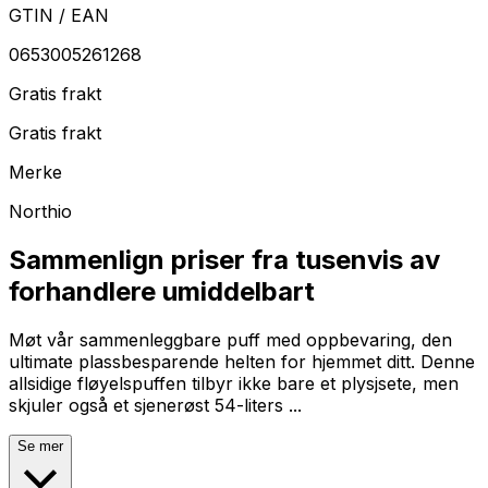
GTIN / EAN
0653005261268
Gratis frakt
Gratis frakt
Merke
Northio
Sammenlign priser fra tusenvis av
forhandlere umiddelbart
Møt vår sammenleggbare puff med oppbevaring, den
ultimate plassbesparende helten for hjemmet ditt. Denne
allsidige fløyelspuffen tilbyr ikke bare et plysjsete, men
skjuler også et sjenerøst 54-liters ...
Se mer