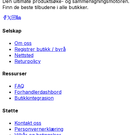
Den ultimate produktsøke- og sammenligningsmotoren.
Finn de beste tilbudene i alle butikker.
Selskap
Om oss
Registrer butikk / byrå
Nettsted
Returpolicy
Ressurser
FAQ
Forhandlerdashbord
Butikkintegrasjon
Støtte
Kontakt oss
Personvernerklæring
Vilkår og betingelser