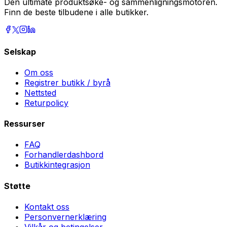
Den ultimate produktsøke- og sammenligningsmotoren.
Finn de beste tilbudene i alle butikker.
Selskap
Om oss
Registrer butikk / byrå
Nettsted
Returpolicy
Ressurser
FAQ
Forhandlerdashbord
Butikkintegrasjon
Støtte
Kontakt oss
Personvernerklæring
Vilkår og betingelser