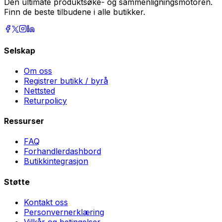
Den ultimate produktsøke- og sammenligningsmotoren.
Finn de beste tilbudene i alle butikker.
Selskap
Om oss
Registrer butikk / byrå
Nettsted
Returpolicy
Ressurser
FAQ
Forhandlerdashbord
Butikkintegrasjon
Støtte
Kontakt oss
Personvernerklæring
Vilkår og betingelser